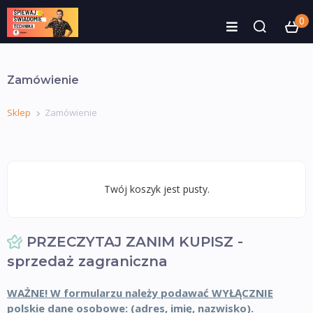
0
Zamówienie
Sklep
Zamówienie
Twój koszyk jest pusty.
PRZECZYTAJ ZANIM KUPISZ -
sprzedaż zagraniczna
WAŻNE! W formularzu należy podawać WYŁĄCZNIE
polskie dane osobowe: (adres, imię, nazwisko).