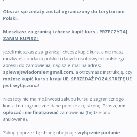
Obszar sprzedaży został ograniczony do terytorium
Polski.
Mieszkasz za granicą i chcesz kupić kurs - PRZECZYTAJ
ZANIM KUPISZ!
Jeżeli mieszkasz za granicą i chcesz kupić kurs, a nie masz
możliwości podania polskich danych osobowych i polskiego
adresu do zamówienia, napisz e-mail na adres:
spiewajswiadomie@gmail.com
, a otrzymasz instrukcję, czy
możesz kupić kurs z kraju UE. SPRZEDAŻ POZA STREFĘ UE
jest wyłączona!
Niestety nie ma możliwości zakupu kursu z zagranicznego
konta i na zagraniczne dane poprzez tę stronę. Proszę
nie
opłacać i nie finalizować
zamówienia (będzie ono
anulowane).
Zakup poprzez tę stronę obejmuje
wyłącznie podanie